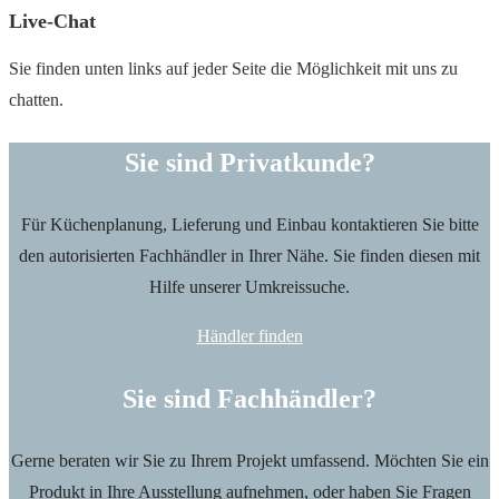
Live-Chat
Sie finden unten links auf jeder Seite die Möglichkeit mit uns zu
chatten.
Sie sind Privatkunde?
Für Küchenplanung, Lieferung und Einbau kontaktieren Sie bitte
den autorisierten Fachhändler in Ihrer Nähe. Sie finden diesen mit
Hilfe unserer Umkreissuche.
Händler finden
Sie sind Fachhändler?
Gerne beraten wir Sie zu Ihrem Projekt umfassend. Möchten Sie ein
Produkt in Ihre Ausstellung aufnehmen, oder haben Sie Fragen