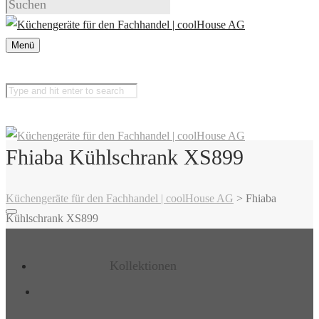
Menü
Fhiaba Kühlschrank XS899
Küchengeräte für den Fachhandel | coolHouse AG
>
Fhiaba
Kühlschrank XS899
Kollektionen