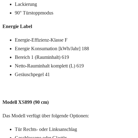
Lackierung
90° Türstoppmodus
Energie Label
Energie-Effizienz-Klasse F
Energie Konsumation [kWh/Jahr] 188
Bereich 1 (Rauminhalt) 619
Netto-Rauminhalt komplett (L) 619
Geräuschpegel 41
Modell XS899 (90 cm)
Das Modell verfügt über folgende Optionen:
Tür Rechts- oder Linksanschlag
Geschlossene oder Glastür