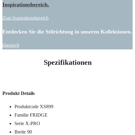
Inspirationsbereich.
Zum Inspirationsbereich
Entdecken Sie die Stilrichtung in unseren Kollektionen.
klassisch
Spezifikationen
Produkt Details
Produktcode XS899
Familie FRIDGE
Serie X-PRO
Breite 90