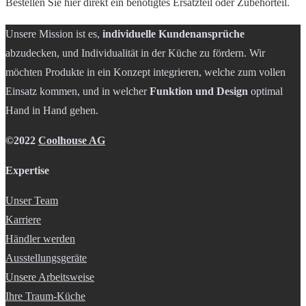
Bestellen Sie hier direkt ein benötigtes Ersatzteil oder Zubehörteil.
Unsere Mission ist es,
individuelle Kundenansprüche
abzudecken, und Individualität in der Küche zu fördern. Wir
möchten Produkte in ein Konzept integrieren, welche zum vollen
Einsatz kommen, und in welcher
Funktion und Design
optimal
Hand in Hand gehen.
©2022
Coolhouse AG
Expertise
Unser Team
Karriere
Händler werden
Ausstellungsgeräte
Unsere Arbeitsweise
Ihre Traum-Küche