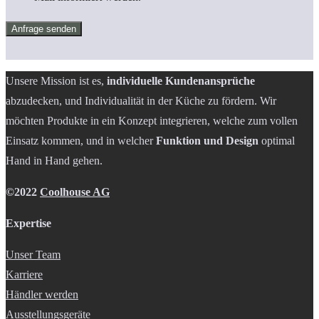
Anfrage senden
Unsere Mission ist es,
individuelle Kundenansprüche
abzudecken, und Individualität in der Küche zu fördern. Wir
möchten Produkte in ein Konzept integrieren, welche zum vollen
Einsatz kommen, und in welcher
Funktion und Design
optimal
Hand in Hand gehen.
©2022
Coolhouse AG
Expertise
Unser Team
Karriere
Händler werden
Ausstellungsgeräte