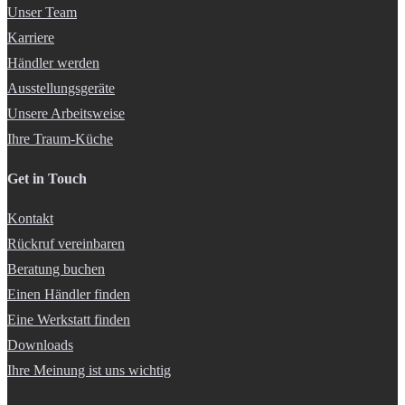
Unser Team
Karriere
Händler werden
Ausstellungsgeräte
Unsere Arbeitsweise
Ihre Traum-Küche
Get in Touch
Kontakt
Rückruf vereinbaren
Beratung buchen
Einen Händler finden
Eine Werkstatt finden
Downloads
Ihre Meinung ist uns wichtig