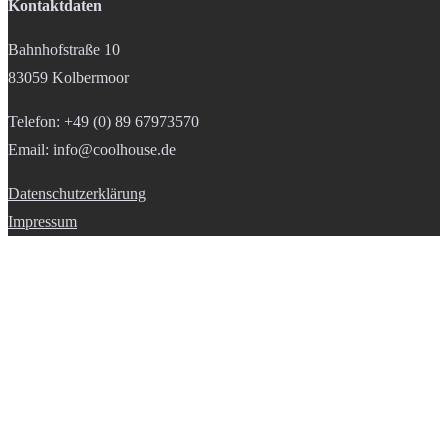
Kontaktdaten
Bahnhofstraße 10
83059 Kolbermoor
Telefon: +49 (0) 89 67973570
Email: info@coolhouse.de
Datenschutzerklärung
Impressum