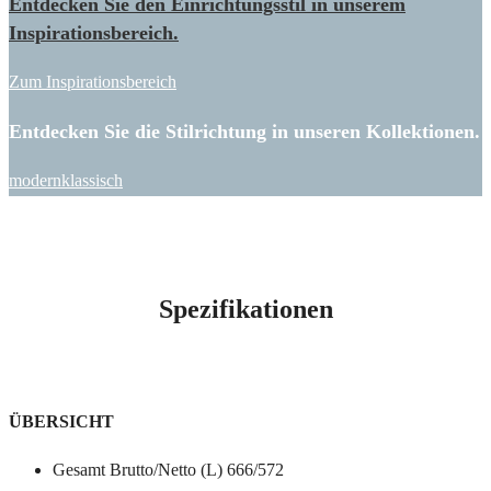
Entdecken Sie den Einrichtungsstil in unserem
Inspirationsbereich.
Zum Inspirationsbereich
Entdecken Sie die Stilrichtung in unseren Kollektionen.
modern
klassisch
Spezifikationen
ÜBERSICHT
Gesamt Brutto/Netto (L) 666/572