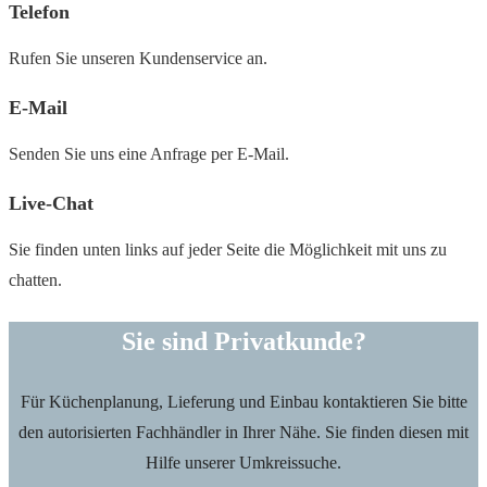
Telefon
Rufen Sie unseren Kundenservice an.
E-Mail
Senden Sie uns eine Anfrage per E-Mail.
Live-Chat
Sie finden unten links auf jeder Seite die Möglichkeit mit uns zu
chatten.
Sie sind Privatkunde?
Für Küchenplanung, Lieferung und Einbau kontaktieren Sie bitte
den autorisierten Fachhändler in Ihrer Nähe. Sie finden diesen mit
Hilfe unserer Umkreissuche.