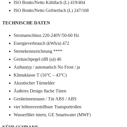
ISO Brutto/Netto Kühlfach (L) 419/404
ISO Brutto/Netto Gefrierfach (L) 247/168
TECHNISCHE DATEN
Stromanschluss 220-240V/50-60 Hz
Energieverbrauch (kWh/a) 472
Sternekennzeichnung ****
Geräuschpegel (dB (a)) 46
Auftautyp / automatisch No Frost / ja
Klimaklasse T (16°C – 43°C)
Akustischer Türmelder
Äußeres Design flache Türen
Geräteinnenraum / Tür ABS / ABS
vier höhenverstellbare Transportrollen
Wasserfilter intern, GE Smartwater (MWF)