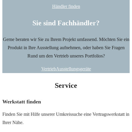
Händler finden
Sie sind Fachhändler?
Gerne beraten wir Sie zu Ihrem Projekt umfassend. Möchten Sie ein
Produkt in Ihre Ausstellung aufnehmen, oder haben Sie Fragen
Rund um den Vertrieb unseres Portfolios?
Vertrieb
Ausstellungsgeräte
Service
Werkstatt finden
Finden Sie mit Hilfe unserer Umkreissuche eine Vertragswerkstatt in
Ihrer Nähe.