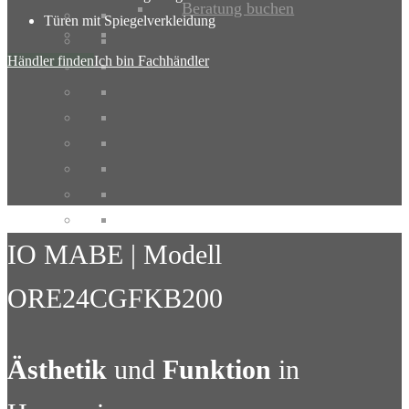
Beratung buchen
Türen mit Spiegelverkleidung
Händler finden
Ich bin Fachhändler
IO MABE | Modell
ORE24CGFKB200
Ästhetik
und
Funktion
in