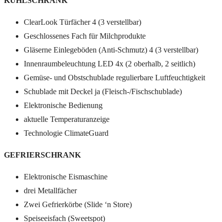
KÜHLSCHRANK
ClearLook Türfächer 4 (3 verstellbar)
Geschlossenes Fach für Milchprodukte
Gläserne Einlegeböden (Anti-Schmutz) 4 (3 verstellbar)
Innenraumbeleuchtung LED 4x (2 oberhalb, 2 seitlich)
Gemüse- und Obstschublade regulierbare Luftfeuchtigkeit
Schublade mit Deckel ja (Fleisch-/Fischschublade)
Elektronische Bedienung
aktuelle Temperaturanzeige
Technologie ClimateGuard
GEFRIERSCHRANK
Elektronische Eismaschine
drei Metallfächer
Zwei Gefrierkörbe (Slide ‘n Store)
Speiseeisfach (Sweetspot)