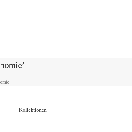
onomie’
nomie
Kollektionen