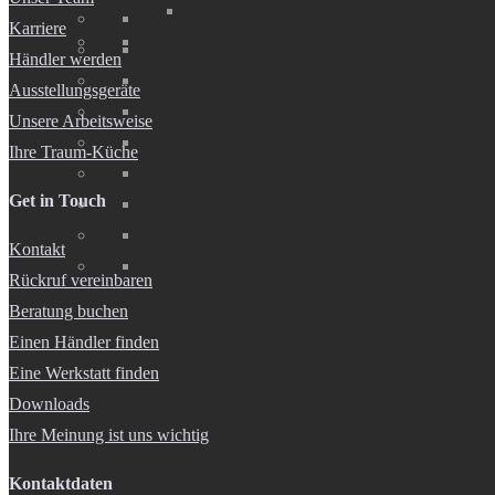
Karriere
Händler werden
Ausstellungsgeräte
Unsere Arbeitsweise
Ihre Traum-Küche
Get in Touch
Kontakt
Rückruf vereinbaren
Beratung buchen
Einen Händler finden
Eine Werkstatt finden
Downloads
Ihre Meinung ist uns wichtig
Kontaktdaten